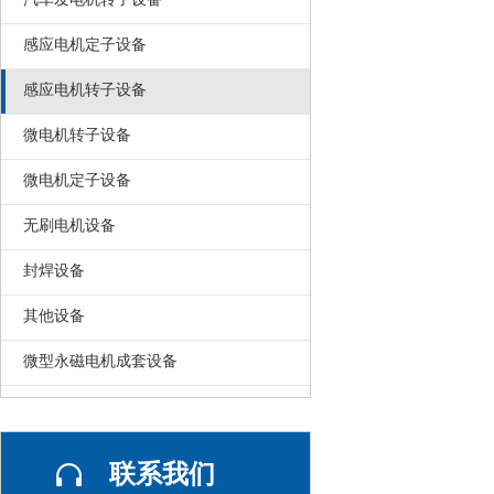
感应电机定子设备
感应电机转子设备
微电机转子设备
微电机定子设备
无刷电机设备
封焊设备
其他设备
微型永磁电机成套设备
联系我们