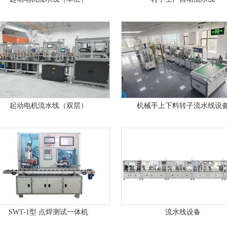
起动电机流水线（双层）
机械手上下料转子流水线设
SWT-1型 点焊测试一体机
流水线设备